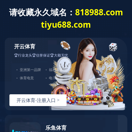
开云官方网页版
0551-63803020
联系我们
销售热线：
职业发展
开云官方网页版
>
职业发展
>
员工培训