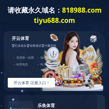
开云官方网页版
0551-63803020
联系我们
销售热线：
开云官方网页版-开云中国
开云官方网页版
>
开云官方网页版-开云中国
>
公司荣誉