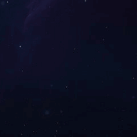
关于我们
产品服务
研发创新
公司介绍
制剂
研发中心
开云官方网页版
原料药
研发团队
公司荣誉
中间体
创新技术
直属企业
药用辅料
提取物
饮片