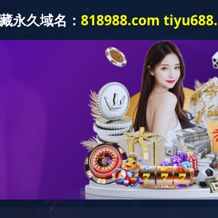
云官方网页版-开云中国
产品服务
研发创新
公司介绍