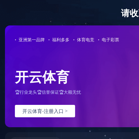
开云官方网页版
开云官方网页版
开
开云官方网页版-开云中国
开云官方网页版
开云官方网页版-开云中国
公司荣誉
>
>