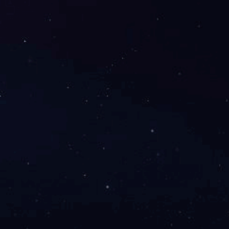
媒体中心
官方微信平台
开云官方网页版
社会动态