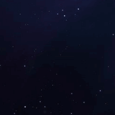
联系方式
0551-63803020
电话：
地址：安徽合肥高新技术产业开发区文曲路446号
网址：jinyinwo.com
药品不良反应/事件反馈邮箱：Pv@jinyinwo.com
药品不良反应/事件反馈二维码：