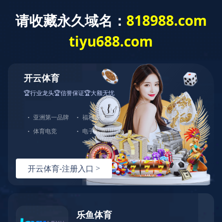
开云官方网页版
0551-63803020
联系我们
销售热线：
社会责任
开云官方网页版
>
社会责任
>
公益活动