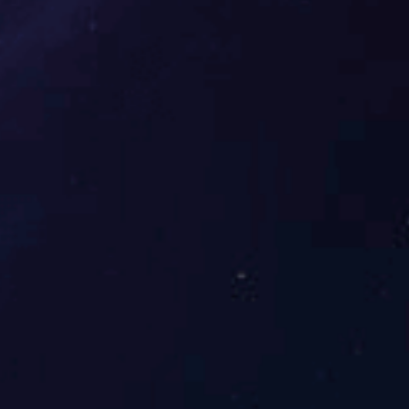
开云官方网页版-开云中国成立发展的20年来，一直致力社会
公益事业。在疫情和灾难面前，开云官方网页版-开云中国始终
竭尽所能，上下一心，全力支援一线防疫工作，积极履行企业社
会责任。我们坚信在大家共同努力下，一定可以快速战胜疫情，
让社区回归正常秩序，让孩子们的笑脸不再被口罩遮挡！
开云官方网页版-开云中国党支部 田红雨