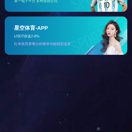
口，我们深受感动，在这全力防疫抗疫的关键时刻，社区工作人
员和志愿者们选择舍弃陪伴家人的时间，积极投身于阻击疫情的
第一线。倒春寒中，身着红马甲的他们像是初春的红梅一样耀
眼。对于企业的爱心慰问，社区工作者备受鼓舞，并表示感谢。
开云官方网页版-开云中国党支部书记刘奕表示：“作为地方企
业，我们有义务贡献自己的一份绵薄力量，给一线防疫工作人员
送上关爱和温暖，支持他们集中精力做好社区疫情防控工作”。