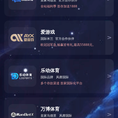
利巴韦林滴眼液
国药准字H20045005
客户服务热线：0551-63803020
联系方式
0551-63803020
电话：
地址：安徽合肥高新技术产业开发区文曲路446号